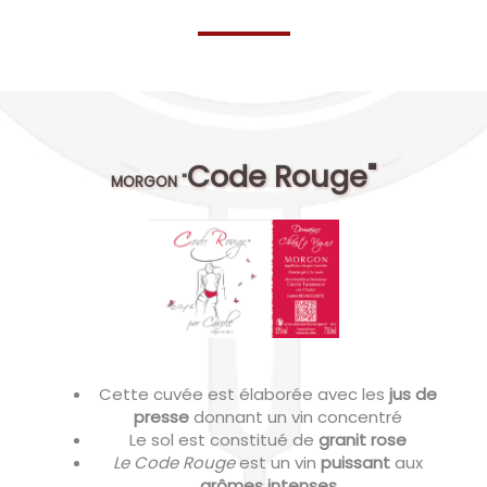
Code Rouge"
MORGON "
Cette cuvée est élaborée avec les
jus de
presse
donnant un vin concentré
Le sol est constitué de
granit rose
Le Code Rouge
est un vin
puissant
aux
arômes intenses