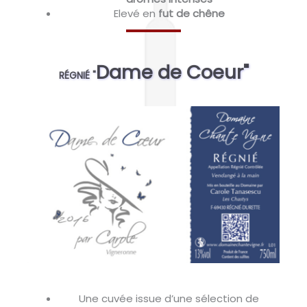
Elevé en
fut de chêne
Dame de Coeur"
RÉGNIÉ "
Une cuvée
issue d’une sélection de